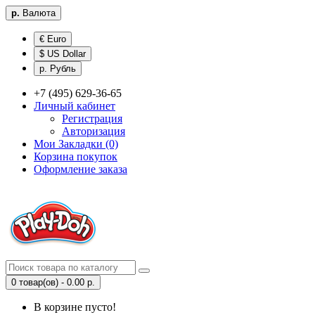
р.
Валюта
€ Euro
$ US Dollar
р. Рубль
+7 (495) 629-36-65
Личный кабинет
Регистрация
Авторизация
Мои Закладки (0)
Корзина покупок
Оформление заказа
0 товар(ов) - 0.00 р.
В корзине пусто!