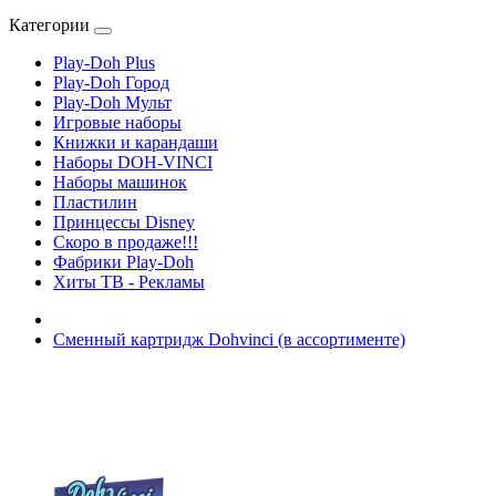
Категории
Play-Doh Plus
Play-Doh Город
Play-Doh Мульт
Игровые наборы
Книжки и карандаши
Наборы DOH-VINCI
Наборы машинок
Пластилин
Принцессы Disney
Скоро в продаже!!!
Фабрики Play-Doh
Хиты ТВ - Рекламы
Сменный картридж Dohvinci (в ассортименте)