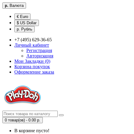
р.
Валюта
€ Euro
$ US Dollar
р. Рубль
+7 (495) 629-36-65
Личный кабинет
Регистрация
Авторизация
Мои Закладки (0)
Корзина покупок
Оформление заказа
0 товар(ов) - 0.00 р.
В корзине пусто!