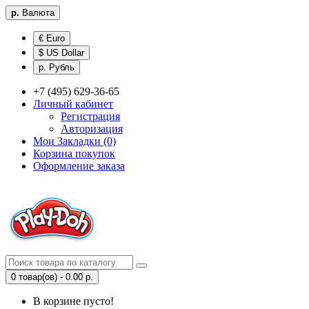
р.
Валюта
€ Euro
$ US Dollar
р. Рубль
+7 (495) 629-36-65
Личный кабинет
Регистрация
Авторизация
Мои Закладки (0)
Корзина покупок
Оформление заказа
0 товар(ов) - 0.00 р.
В корзине пусто!