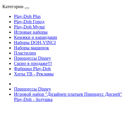
Категории
Play-Doh Plus
Play-Doh Город
Play-Doh Мульт
Игровые наборы
Книжки и карандаши
Наборы DOH-VINCI
Наборы машинок
Пластилин
Принцессы Disney
Скоро в продаже!!!
Фабрики Play-Doh
Хиты ТВ - Рекламы
Принцессы Disney
Игровой набор "Дизайнер платьев Принцесс Дисней"
Play-Doh - Золушка