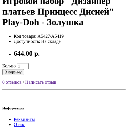
Игровой набор "Дизайнер
платьев Принцесс Дисней"
Play-Doh - Золушка
Код товара: A5427/A5419
Доступность: На складе
644.00 р.
Кол-во
В корзину
0 отзывов
/
Написать отзыв
Информация
Реквизиты
О нас