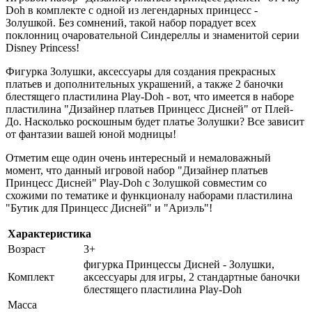
Doh в комплекте с одной из легендарных принцесс -
Золушкой. Без сомнений, такой набор порадует всех
поклонниц очаровательной Синдереллы и знаменитой серии
Disney Princess!
Фигурка Золушки, аксессуары для создания прекрасных
платьев и дополнительных украшений, а также 2 баночки
блестящего пластилина Play-Doh - вот, что имеется в наборе
пластилина "Дизайнер платьев Принцесс Дисней" от Плей-
До. Насколько роскошным будет платье Золушки? Все зависит
от фантазии вашей юной модницы!
Отметим еще один очень интересный и немаловажный
момент, что данный игровой набор "Дизайнер платьев
Принцесс Дисней" Play-Doh с Золушкой совместим со
схожими по тематике и функционалу наборами пластилина
"Бутик для Принцесс Дисней" и "Ариэль"!
Характеристика
Возраст
3+
фигурка Принцессы Дисней - Золушки,
Комплект
аксессуары для игры, 2 стандартные баночки
блестящего пластилина Play-Doh
Масса