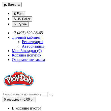
р.
Валюта
€ Euro
$ US Dollar
р. Рубль
+7 (495) 629-36-65
Личный кабинет
Регистрация
Авторизация
Мои Закладки (0)
Корзина покупок
Оформление заказа
0 товар(ов) - 0.00 р.
В корзине пусто!