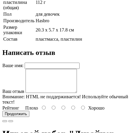
пластилина
112 г
(общая)
Пол
для девочек
Производитель
Hasbro
Размер
20.3 х 5.7 х 17.8 см
упаковки
Состав
пластмасса, пластилин
Написать отзыв
Ваше имя:
Ваш отзыв
Внимание:
HTML не поддерживается! Используйте обычный
текст!
Рейтинг
Плохо
Хорошо
Продолжить