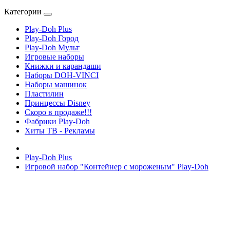
Категории
Play-Doh Plus
Play-Doh Город
Play-Doh Мульт
Игровые наборы
Книжки и карандаши
Наборы DOH-VINCI
Наборы машинок
Пластилин
Принцессы Disney
Скоро в продаже!!!
Фабрики Play-Doh
Хиты ТВ - Рекламы
Play-Doh Plus
Игровой набор "Контейнер с мороженым" Play-Doh