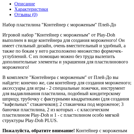
Описание
Характеристики
Отзывы (0)
Набор пластилина "Контейнер с мороженым" Плей-До
Игровой набор "Контейнер с мороженым" от Play-Doh
выполнен в виде контейнера для создания мороженого! Он
имеет стильный дизайн, очень вместительный и удобный, а
также по бокам у него расположено множество формочек-
углублений. С их помощью можно без труда вылепить
дополнительные элементы и украшения для пластилинового
мороженого!
В комплекте "Контейнера с мороженым" от Плей-До вы
найдете: конечно же, сам контейнер для создания мороженого;
аксессуары для игры - 2 специальные ложечки, инструмент
для выдавливания пластилина, подобный кондитерскому
шприцу, трубочку с фактурными квадратиками (для создания
"вафельных" стаканчиков); 2 стаканчика под мороженое; 3
баночки пластилина, 2 из которых - с классическим
пластилином Play-Doh и 1 - с пластилином особо мягкой
структуры Play-Doh PLUS.
Пожалуйста, обратите внимание!
Контейнер с мороженым