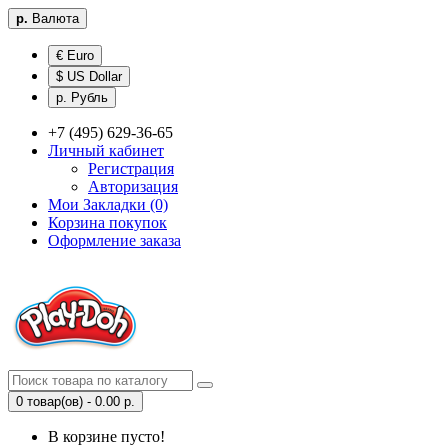
р.
Валюта
€ Euro
$ US Dollar
р. Рубль
+7 (495) 629-36-65
Личный кабинет
Регистрация
Авторизация
Мои Закладки (0)
Корзина покупок
Оформление заказа
0 товар(ов) - 0.00 р.
В корзине пусто!