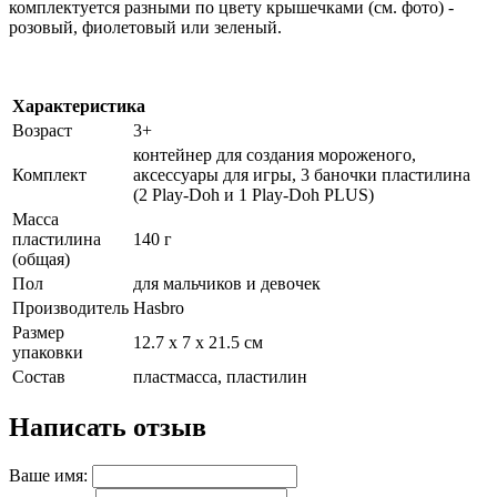
комплектуется разными по цвету крышечками (см. фото) -
розовый, фиолетовый или зеленый.
Характеристика
Возраст
3+
контейнер для создания мороженого,
Комплект
аксессуары для игры, 3 баночки пластилина
(2 Play-Doh и 1 Play-Doh PLUS)
Масса
пластилина
140 г
(общая)
Пол
для мальчиков и девочек
Производитель
Hasbro
Размер
12.7 х 7 х 21.5 см
упаковки
Состав
пластмасса, пластилин
Написать отзыв
Ваше имя: