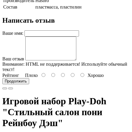
Производитель
Hasbro
Состав
пластмасса, пластилин
Написать отзыв
Ваше имя:
Ваш отзыв
Внимание:
HTML не поддерживается! Используйте обычный
текст!
Рейтинг
Плохо
Хорошо
Продолжить
Игровой набор Play-Doh
"Стильный салон пони
Рейнбоу Дэш"