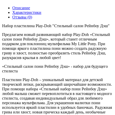
Описание
Характеристики
Отзывы (0)
Набор пластилина Play-Doh "Стильный салон Рейнбоу Дэш"
Предлагаем новый развивающий набор Play-Doh «Стильный
салон пони Рейнбоу Дэш», который станет отличным
подарком для поклонниц мультфильма My Little Pony. При
помощи яркого пластилина пони можно создать радужную
гриву и хвост, полностью преобразить стиль Рейнбоу Дэш,
разукрасив крылья в любой цвет!
«Стильный салон пони Рейнбоу Дэш» - набор для будущего
стилиста
Пластилин Play-Doh – уникальный материал для детской
творческой лепки, раскрывающий широчайшие возможности.
При помощи набора «Стильный набор пони Рейнбоу Дэш»
любой малыш сможет перевоплотиться в настоящего модного
стилиста, создавая индивидуальный образ для любимого
персонажа мультфильма. Для украшения малютки пони
используется яркий пластилин в удобных баночках. Радужная
грива или хвост, новая прическа каждый день, необычные