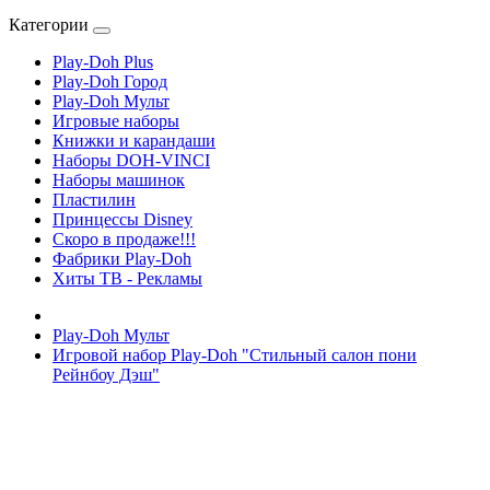
Категории
Play-Doh Plus
Play-Doh Город
Play-Doh Мульт
Игровые наборы
Книжки и карандаши
Наборы DOH-VINCI
Наборы машинок
Пластилин
Принцессы Disney
Скоро в продаже!!!
Фабрики Play-Doh
Хиты ТВ - Рекламы
Play-Doh Мульт
Игровой набор Play-Doh "Стильный салон пони
Рейнбоу Дэш"