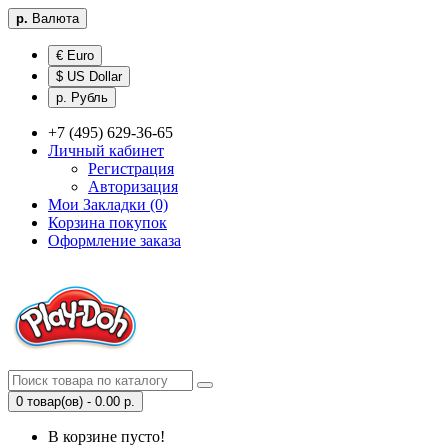
р.
Валюта
€ Euro
$ US Dollar
р. Рубль
+7 (495) 629-36-65
Личный кабинет
Регистрация
Авторизация
Мои Закладки (0)
Корзина покупок
Оформление заказа
0 товар(ов) - 0.00 р.
В корзине пусто!