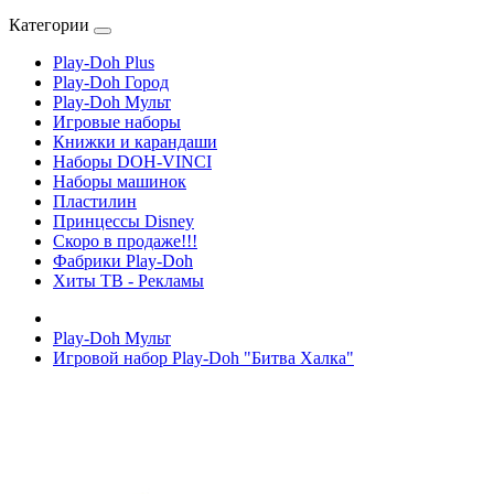
Категории
Play-Doh Plus
Play-Doh Город
Play-Doh Мульт
Игровые наборы
Книжки и карандаши
Наборы DOH-VINCI
Наборы машинок
Пластилин
Принцессы Disney
Скоро в продаже!!!
Фабрики Play-Doh
Хиты ТВ - Рекламы
Play-Doh Мульт
Игровой набор Play-Doh "Битва Халка"