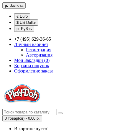
р.
Валюта
€ Euro
$ US Dollar
р. Рубль
+7 (495) 629-36-65
Личный кабинет
Регистрация
Авторизация
Мои Закладки (0)
Корзина покупок
Оформление заказа
0 товар(ов) - 0.00 р.
В корзине пусто!