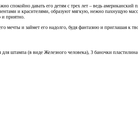
о спокойно давать его детям с трех лет – ведь американский п
ентами и красителями, образуют мягкую, нежно пахнущую массу,
 и приятно.
о мечты и займет его надолго, будя фантазию и приглашая к тво
я для штампа (в виде Железного человека), 3 баночки пластилина