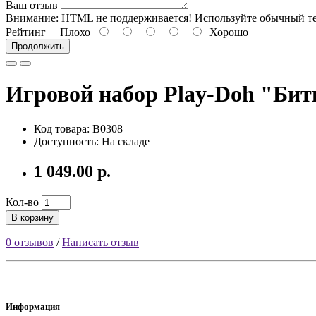
Ваш отзыв
Внимание:
HTML не поддерживается! Используйте обычный те
Рейтинг
Плохо
Хорошо
Продолжить
Игровой набор Play-Doh "Бит
Код товара: B0308
Доступность: На складе
1 049.00 р.
Кол-во
В корзину
0 отзывов
/
Написать отзыв
Информация