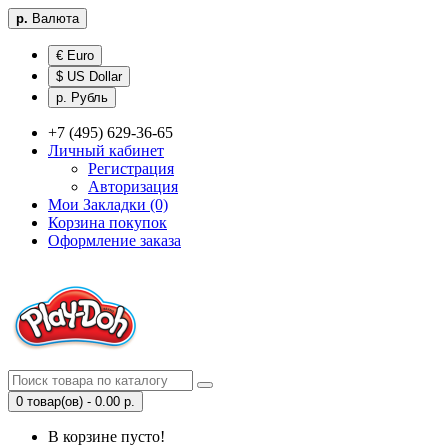
р.
Валюта
€ Euro
$ US Dollar
р. Рубль
+7 (495) 629-36-65
Личный кабинет
Регистрация
Авторизация
Мои Закладки (0)
Корзина покупок
Оформление заказа
0 товар(ов) - 0.00 р.
В корзине пусто!