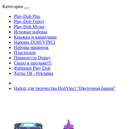
Категории
Play-Doh Plus
Play-Doh Город
Play-Doh Мульт
Игровые наборы
Книжки и карандаши
Наборы DOH-VINCI
Наборы машинок
Пластилин
Принцессы Disney
Скоро в продаже!!!
Фабрики Play-Doh
Хиты ТВ - Рекламы
Набор для творчества DohVinci "Цветочная башня"