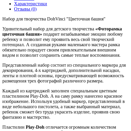
Характеристики
Отзывы (0)
Набор для творчества DohVinci "Цветочная башня"
Удивительный набор для детского творчества
«Фоторамка
цветочная башня»
подарит незабываемые эмоции любому
ребенку и позволит ему проявить весь свой творческий
потенциал. А созданная руками маленького мастера рамка
обязательно порадует своим привлекательным внешним
видом и позволит сохранить самые теплые воспоминания.
Представленный набор состоит из специального маркера для
декорирования, 4-х картриджей, дополнительной насадки,
ленты и плотной основы, предусматривающей возможность
размещения трех фотографий различного размера.
Каждый из картриджей заполнен специальным цветным
пластилином Play-Doh. А на саму рамку нанесено красивое
изображение. Используя удобный маркер, представленный в
виде небольшого пистолета, а также выбранный материал,
ребенок сможет без труда украсить изделие, проявив свою
фантазию и мастерство.
Пластилин
Play-Doh
отличается огромным количеством