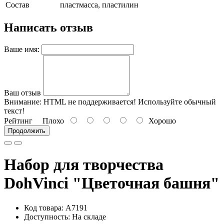
Состав
пластмасса, пластилин
Написать отзыв
Ваше имя:
Ваш отзыв
Внимание:
HTML не поддерживается! Используйте обычный
текст!
Рейтинг
Плохо
Хорошо
Продолжить
Набор для творчества
DohVinci "Цветочная башня"
Код товара: A7191
Доступность: На складе