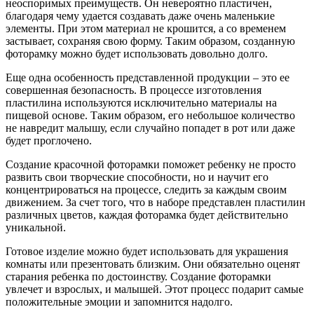
неоспоримых преимуществ. Он невероятно пластичен,
благодаря чему удается создавать даже очень маленькие
элементы. При этом материал не крошится, а со временем
застывает, сохраняя свою форму. Таким образом, созданную
фоторамку можно будет использовать довольно долго.
Еще одна особенность представленной продукции – это ее
совершенная безопасность. В процессе изготовления
пластилина используются исключительно материалы на
пищевой основе. Таким образом, его небольшое количество
не навредит малышу, если случайно попадет в рот или даже
будет проглочено.
Создание красочной фоторамки поможет ребенку не просто
развить свои творческие способности, но и научит его
концентрироваться на процессе, следить за каждым своим
движением. За счет того, что в наборе представлен пластилин
различных цветов, каждая фоторамка будет действительно
уникальной.
Готовое изделие можно будет использовать для украшения
комнаты или презентовать близким. Они обязательно оценят
старания ребенка по достоинству. Создание фоторамки
увлечет и взрослых, и малышей. Этот процесс подарит самые
положительные эмоции и запомнится надолго.