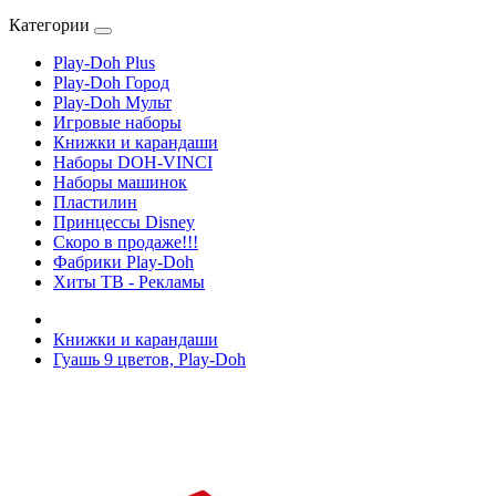
Категории
Play-Doh Plus
Play-Doh Город
Play-Doh Мульт
Игровые наборы
Книжки и карандаши
Наборы DOH-VINCI
Наборы машинок
Пластилин
Принцессы Disney
Скоро в продаже!!!
Фабрики Play-Doh
Хиты ТВ - Рекламы
Книжки и карандаши
Гуашь 9 цветов, Play-Doh