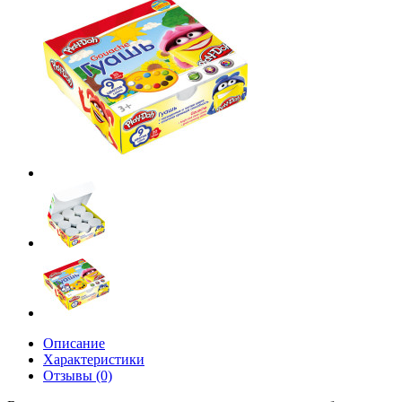
Описание
Характеристики
Отзывы (0)