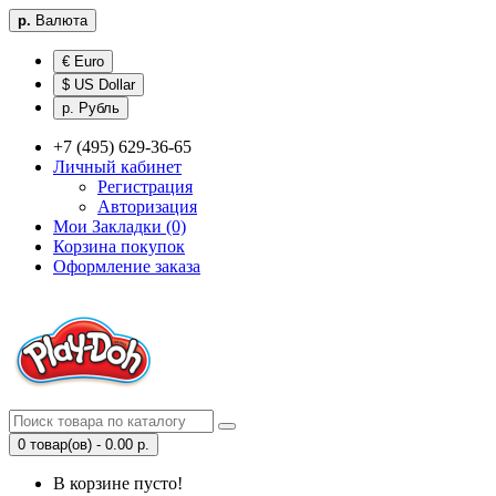
р.
Валюта
€ Euro
$ US Dollar
р. Рубль
+7 (495) 629-36-65
Личный кабинет
Регистрация
Авторизация
Мои Закладки (0)
Корзина покупок
Оформление заказа
0 товар(ов) - 0.00 р.
В корзине пусто!