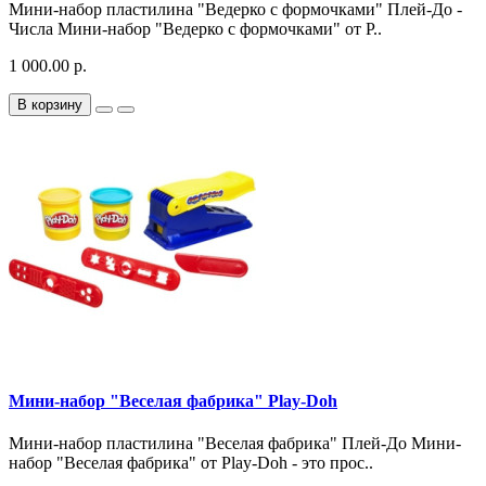
Мини-набор пластилина "Ведерко с формочками" Плей-До -
Числа Мини-набор "Ведерко с формочками" от P..
1 000.00 р.
В корзину
Мини-набор "Веселая фабрика" Play-Doh
Мини-набор пластилина "Веселая фабрика" Плей-До Мини-
набор "Веселая фабрика" от Play-Doh - это прос..