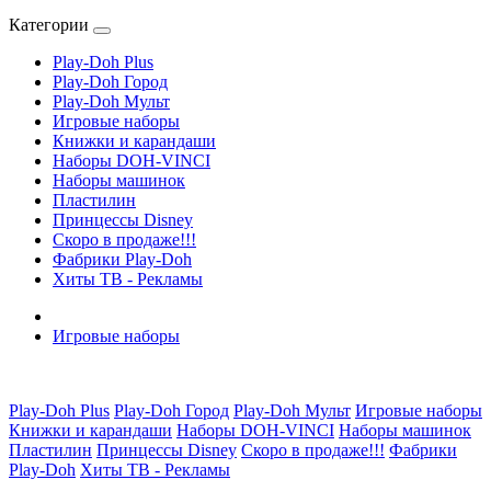
Категории
Play-Doh Plus
Play-Doh Город
Play-Doh Мульт
Игровые наборы
Книжки и карандаши
Наборы DOH-VINCI
Наборы машинок
Пластилин
Принцессы Disney
Скоро в продаже!!!
Фабрики Play-Doh
Хиты ТВ - Рекламы
Игровые наборы
Play-Doh Plus
Play-Doh Город
Play-Doh Мульт
Игровые наборы
Книжки и карандаши
Наборы DOH-VINCI
Наборы машинок
Пластилин
Принцессы Disney
Скоро в продаже!!!
Фабрики
Play-Doh
Хиты ТВ - Рекламы