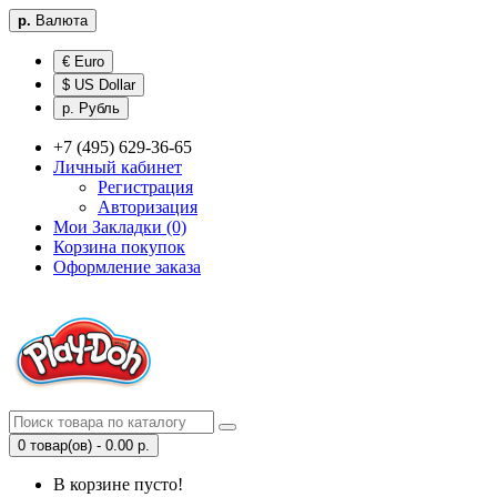
р.
Валюта
€ Euro
$ US Dollar
р. Рубль
+7 (495) 629-36-65
Личный кабинет
Регистрация
Авторизация
Мои Закладки (0)
Корзина покупок
Оформление заказа
0 товар(ов) - 0.00 р.
В корзине пусто!