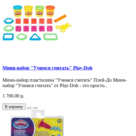
Мини-набор "Учимся считать" Play-Doh
Мини-набор пластилина "Учимся считать" Плей-До Мини-
набор "Учимся считать" от Play-Doh - это просто..
1 700.00 р.
В корзину