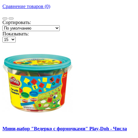
Сравнение товаров (0)
Сортировать:
Показывать:
Мини-набор "Ведерко с формочками" Play-Doh - Числа