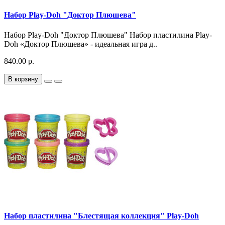
Набор Play-Doh "Доктор Плюшева"
Набор Play-Doh "Доктор Плюшева" Набор пластилина Play-
Doh «Доктор Плюшева» - идеальная игра д..
840.00 р.
В корзину
Набор пластилина "Блестящая коллекция" Play-Doh