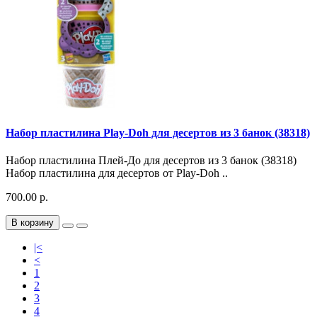
Набор пластилина Play-Doh для десертов из 3 банок (38318)
Набор пластилина Плей-До для десертов из 3 банок (38318)
Набор пластилина для десертов от Play-Doh ..
700.00 р.
В корзину
|<
<
1
2
3
4