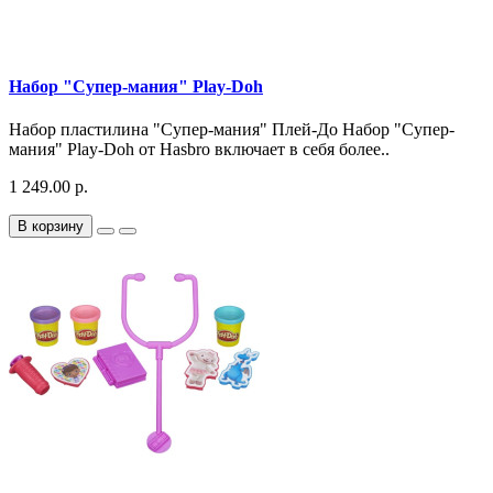
Набор "Супер-мания" Play-Doh
Набор пластилина "Супер-мания" Плей-До Набор "Супер-
мания" Play-Doh от Hasbro включает в себя более..
1 249.00 р.
В корзину