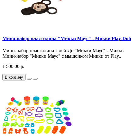
Мини-набор пластилина "Микки Маус" - Микки Play-Doh
Мини-набор пластилина Плей-До "Микки Маус" - Микки
Мини-набор "Микки Маус" с мышонком Микки от Play..
1 500.00 р.
В корзину