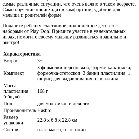
самые различные ситуации, что очень важно в таком возрасте.
Само обучение происходит в комфортной, удобной для
малыша и родителей форме.
Подарите ребенку счастливое, полноценное детство с
наборами от Play-Doh! Примите участие в увлекательных
играх, помогите своему малышу развиваться правильно и
быстро!
Характеристика
Возраст
3+
3 формочки персонажей, формочка-книжка,
Комплект
формочка-стетоскоп, 3 банки пластилина, 1
шприц для выдавливания пластилина.
Масса
пластилина
168 г
(общая)
Пол
для мальчиков и девочек
Производитель
Hasbro
Размер
22.8 х 6.8 х 22.8 см
упаковки
Состав
пластмасса, пластилин