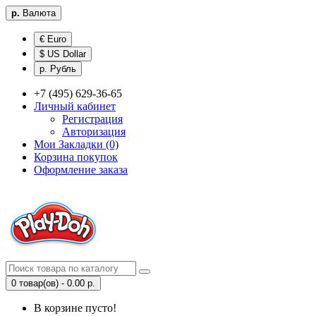
р.
Валюта
€ Euro
$ US Dollar
р. Рубль
+7 (495) 629-36-65
Личный кабинет
Регистрация
Авторизация
Мои Закладки (0)
Корзина покупок
Оформление заказа
0 товар(ов) - 0.00 р.
В корзине пусто!