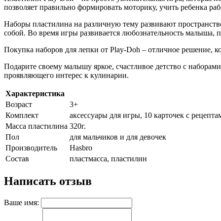
позволяет правильно формировать моторику, учить ребенка ра
Наборы пластилина на различную тему развивают пространстве
собой. Во время игры развивается любознательность малыша, 
Покупка наборов для лепки от Play-Doh – отличное решение, ко
Подарите своему малышу яркое, счастливое детство с наборам
проявляющего интерес к кулинарии.
Характеристика
Возраст
3+
Комплект
аксессуары для игры, 10 карточек с рецепта
Масса пластилина
320г.
Пол
для мальчиков и для девочек
Производитель
Hasbro
Состав
пластмасса, пластилин
Написать отзыв
Ваше имя: