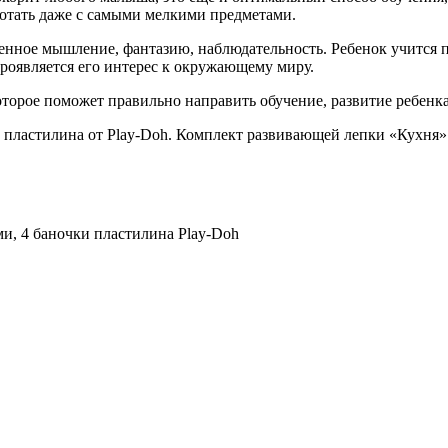
ботать даже с самыми мелкими предметами.
нное мышление, фантазию, наблюдательность. Ребенок учится п
проявляется его интерес к окружающему миру.
торое поможет правильно направить обучение, развитие ребенка 
и пластилина от Play-Doh. Комплект развивающей лепки «Кухня»
ми, 4 баночки пластилина Play-Doh