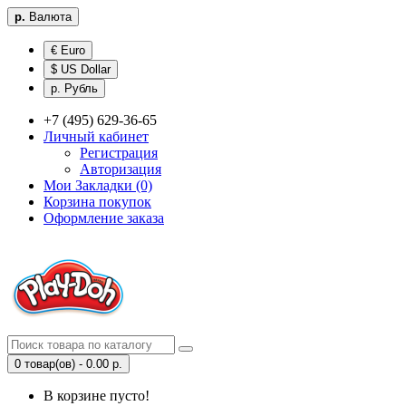
р.
Валюта
€ Euro
$ US Dollar
р. Рубль
+7 (495) 629-36-65
Личный кабинет
Регистрация
Авторизация
Мои Закладки (0)
Корзина покупок
Оформление заказа
0 товар(ов) - 0.00 р.
В корзине пусто!