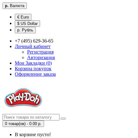
р.
Валюта
€ Euro
$ US Dollar
р. Рубль
+7 (495) 629-36-65
Личный кабинет
Регистрация
Авторизация
Мои Закладки (0)
Корзина покупок
Оформление заказа
0 товар(ов) - 0.00 р.
В корзине пусто!