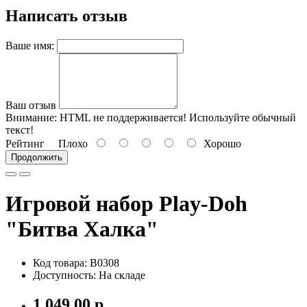
Написать отзыв
Ваше имя:
Ваш отзыв
Внимание:
HTML не поддерживается! Используйте обычный
текст!
Рейтинг
Плохо
Хорошо
Продолжить
Игровой набор Play-Doh
"Битва Халка"
Код товара: B0308
Доступность: На складе
1 049.00 р.