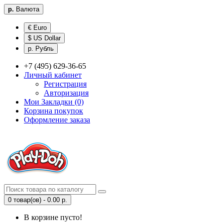
р.
Валюта
€ Euro
$ US Dollar
р. Рубль
+7 (495) 629-36-65
Личный кабинет
Регистрация
Авторизация
Мои Закладки (0)
Корзина покупок
Оформление заказа
0 товар(ов) - 0.00 р.
В корзине пусто!