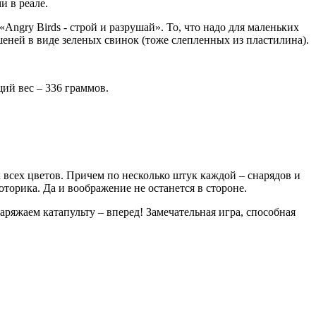
и в реале.
ngry Birds - строй и разрушай». То, что надо для маленьких
еней в виде зеленых свинок (тоже слепленных из пластилина).
ий вес – 336 граммов.
к всех цветов. Причем по несколько штук каждой – снарядов и
оторика. Да и воображение не останется в стороне.
заряжаем катапульту – вперед! Замечательная игра, способная