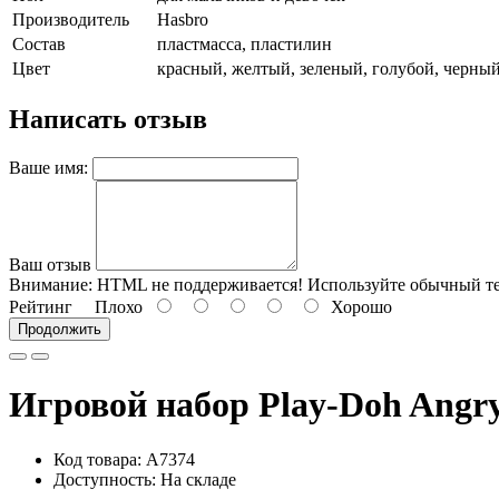
Производитель
Hasbro
Состав
пластмасса, пластилин
Цвет
красный, желтый, зеленый, голубой, черны
Написать отзыв
Ваше имя:
Ваш отзыв
Внимание:
HTML не поддерживается! Используйте обычный те
Рейтинг
Плохо
Хорошо
Продолжить
Игровой набор Play-Doh Angr
Код товара: A7374
Доступность: На складе