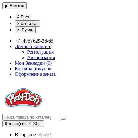
р.
Валюта
€ Euro
$ US Dollar
р. Рубль
+7 (495) 629-36-65
Личный кабинет
Регистрация
Авторизация
Мои Закладки (0)
Корзина покупок
Оформление заказа
0 товар(ов) - 0.00 р.
В корзине пусто!