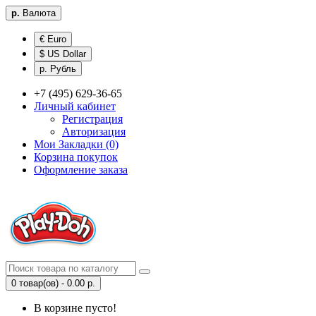
р.
Валюта
€ Euro
$ US Dollar
р. Рубль
+7 (495) 629-36-65
Личный кабинет
Регистрация
Авторизация
Мои Закладки (0)
Корзина покупок
Оформление заказа
0 товар(ов) - 0.00 р.
В корзине пусто!