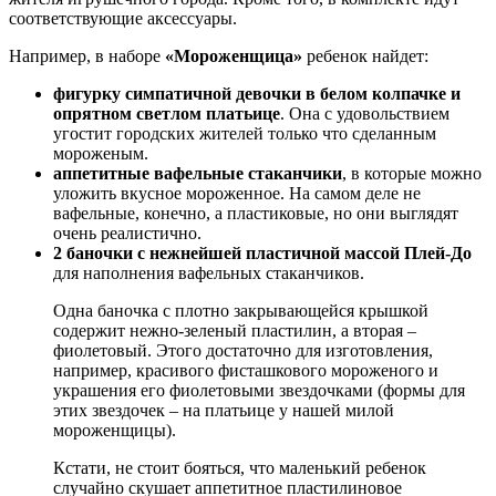
соответствующие аксессуары.
Например, в наборе
«Мороженщица»
ребенок найдет:
фигурку
симпатичной девочки в белом колпачке и
опрятном светлом платьице
. Она с удовольствием
угостит городских жителей только что сделанным
мороженым.
аппетитные вафельные стаканчики
, в которые можно
уложить вкусное мороженное. На самом деле не
вафельные, конечно, а пластиковые, но они выглядят
очень реалистично.
2 баночки с нежнейшей пластичной массой Плей-До
для наполнения вафельных стаканчиков.
Одна баночка с плотно закрывающейся крышкой
содержит нежно-зеленый пластилин, а вторая –
фиолетовый. Этого достаточно для изготовления,
например, красивого фисташкового мороженого и
украшения его фиолетовыми звездочками (формы для
этих звездочек – на платьице у нашей милой
мороженщицы).
Кстати, не стоит бояться, что маленький ребенок
случайно скушает аппетитное пластилиновое