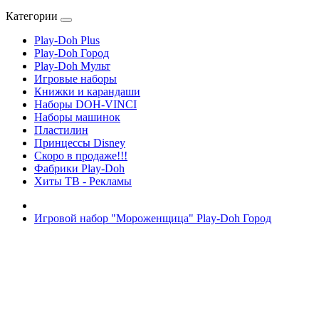
Категории
Play-Doh Plus
Play-Doh Город
Play-Doh Мульт
Игровые наборы
Книжки и карандаши
Наборы DOH-VINCI
Наборы машинок
Пластилин
Принцессы Disney
Скоро в продаже!!!
Фабрики Play-Doh
Хиты ТВ - Рекламы
Игровой набор "Мороженщица" Play-Doh Город