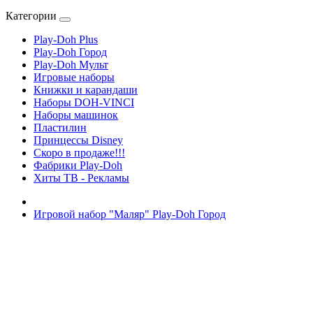
Категории
Play-Doh Plus
Play-Doh Город
Play-Doh Мульт
Игровые наборы
Книжки и карандаши
Наборы DOH-VINCI
Наборы машинок
Пластилин
Принцессы Disney
Скоро в продаже!!!
Фабрики Play-Doh
Хиты ТВ - Рекламы
Игровой набор "Маляр" Play-Doh Город