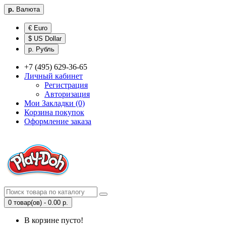
р.
Валюта
€ Euro
$ US Dollar
р. Рубль
+7 (495) 629-36-65
Личный кабинет
Регистрация
Авторизация
Мои Закладки (0)
Корзина покупок
Оформление заказа
0 товар(ов) - 0.00 р.
В корзине пусто!