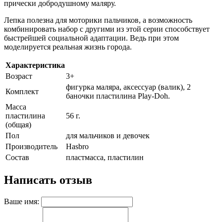
прически добродушному маляру.
Лепка полезна для моторики пальчиков, а возможность
комбинировать набор с другими из этой серии способствует
быстрейшей социальной адаптации. Ведь при этом
моделируется реальная жизнь города.
Характеристика
Возраст
3+
фигурка маляра, аксессуар (валик), 2
Комплект
баночки пластилина Play-Doh.
Масса
пластилина
56 г.
(общая)
Пол
для мальчиков и девочек
Производитель
Hasbro
Состав
пластмасса, пластилин
Написать отзыв
Ваше имя: