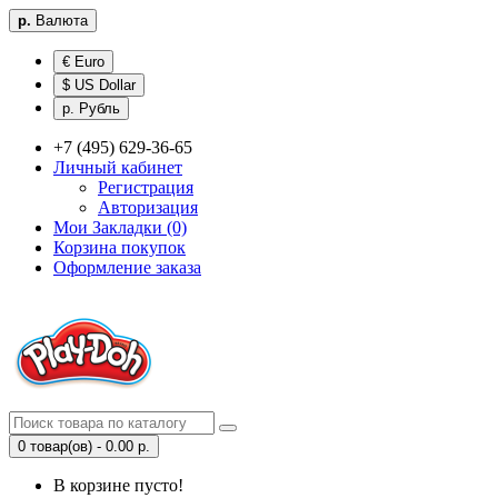
р.
Валюта
€ Euro
$ US Dollar
р. Рубль
+7 (495) 629-36-65
Личный кабинет
Регистрация
Авторизация
Мои Закладки (0)
Корзина покупок
Оформление заказа
0 товар(ов) - 0.00 р.
В корзине пусто!