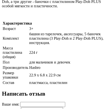
Doh, а три другие - баночки с пластилином Play-Doh PLUS
особой мягкости и пластичности.
Характеристика
Возраст
3+
башня из тарелочек, аксессуары, 5 баночек
Комплект
пластилина (3 Play-Doh и 2 Play-Doh PLUS),
инструкция.
Масса
пластилина
224 г
(общая)
Пол
для мальчиков и девочек
Производитель
Hasbro
Размер
22.9 х 6.8 х 22.9 см
упаковки
Состав
пластмасса, пластилин
Написать отзыв
Ваше имя: