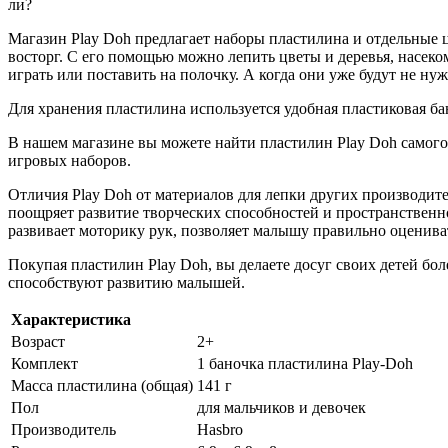
ли?
Магазин Play Doh предлагает наборы пластилина и отдельные 
восторг. С его помощью можно лепить цветы и деревья, насек
играть или поставить на полочку. А когда они уже будут не ну
Для хранения пластилина используется удобная пластиковая б
В нашем магазине вы можете найти пластилин Play Doh самого
игровых наборов.
Отличия Play Doh от материалов для лепки других производит
поощряет развитие творческих способностей и пространственн
развивает моторику рук, позволяет малышу правильно оцениват
Покупая пластилин Play Doh, вы делаете досуг своих детей б
способствуют развитию малышей.
Характеристика
Возраст
2+
Комплект
1 баночка пластилина Play-Doh
Масса пластилина (общая)
141 г
Пол
для мальчиков и девочек
Производитель
Hasbro