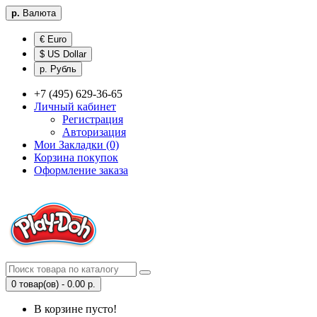
р.
Валюта
€ Euro
$ US Dollar
р. Рубль
+7 (495) 629-36-65
Личный кабинет
Регистрация
Авторизация
Мои Закладки (0)
Корзина покупок
Оформление заказа
0 товар(ов) - 0.00 р.
В корзине пусто!