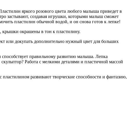
Пластилин яркого розового цвета любого малыша приведет в
стро застывают, создавая игрушки, которыми малыш сможет
смочить пластилин обычной водой, и он снова готов к лепке!
, крышки окрашены в тон к пластилину.
лект или докупать дополнительно нужный цвет для больших
ин способствует правильному развитию малыша. Лепка
 скульптор? Работа с мелкими деталями и пластичной массой
 с пластилином развивают творческие способности и фантазию,