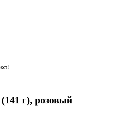
кст!
(141 г), розовый