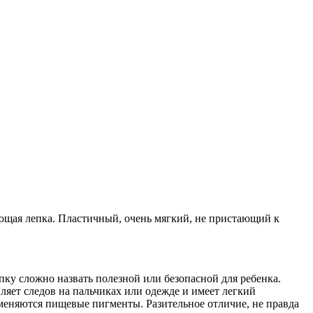
ающая лепка. Пластичный, очень мягкий, не пристающий к
ку сложно назвать полезной или безопасной для ребенка.
ляет следов на пальчиках или одежде и имеет легкий
именяются пищевые пигменты. Разительное отличие, не правда