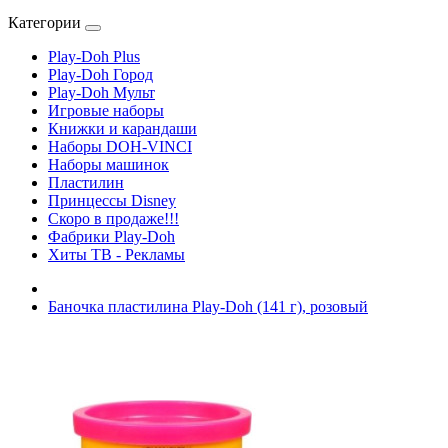
Категории
Play-Doh Plus
Play-Doh Город
Play-Doh Мульт
Игровые наборы
Книжки и карандаши
Наборы DOH-VINCI
Наборы машинок
Пластилин
Принцессы Disney
Скоро в продаже!!!
Фабрики Play-Doh
Хиты ТВ - Рекламы
Баночка пластилина Play-Doh (141 г), розовый