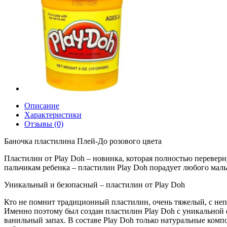
Описание
Характеристики
Отзывы (0)
Баночка пластилина Плей-До розового цвета
Пластилин от Play Doh – новинка, которая полностью переверн
пальчикам ребенка – пластилин Play Doh порадует любого мал
Уникальный и безопасный – пластилин от Play Doh
Кто не помнит традиционный пластилин, очень тяжелый, с непр
Именно поэтому был создан пластилин Play Doh с уникальной фо
ванильный запах. В составе Play Doh только натуральные комп