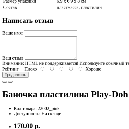
Размер упаковки
6.9 х 6.9 х 8 см
Состав
пластмасса, пластилин
Написать отзыв
Ваше имя:
Ваш отзыв
Внимание:
HTML не поддерживается! Используйте обычный те
Рейтинг
Плохо
Хорошо
Продолжить
Баночка пластилина Play-Doh 
Код товара: 22002_pink
Доступность: На складе
170.00 р.